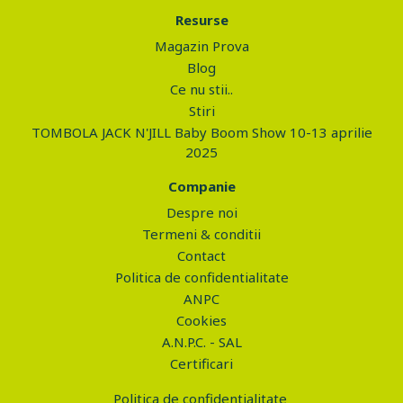
Resurse
Magazin Prova
Blog
Ce nu stii..
Stiri
TOMBOLA JACK N'JILL Baby Boom Show 10-13 aprilie
2025
Companie
Despre noi
Termeni & conditii
Contact
Politica de confidentialitate
ANPC
Cookies
A.N.P.C. - SAL
Certificari
Politica de confidentialitate