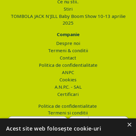
Ce nu stii..
Stiri
TOMBOLA JACK N'JILL Baby Boom Show 10-13 aprilie
2025
Companie
Despre noi
Termeni & conditii
Contact
Politica de confidentialitate
ANPC
Cookies
A.N.P.C. - SAL
Certificari
Politica de confidentialitate
Termeni si conditii
×
Acest site web folosește cookie-uri