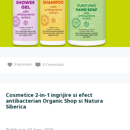
0
Aprecieri
0 Comentarii
Cosmetice 2-in-1 ingrijire si efect
antibacterian Organic Shop si Natura
Siberica
Publicat in 10 June, 2020