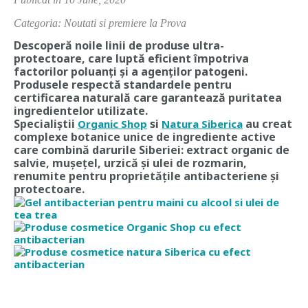
Categoria: Noutati si premiere la Prova
Descoperă noile linii de produse ultra-
protectoare, care luptă eficient împotriva
factorilor poluanți și a agenților patogeni.
Produsele respectă standardele pentru
certificarea naturală care garantează puritatea
ingredientelor utilizate.
Specialiștii
si
au creat
Organic Shop
Natura Siberica
complexe botanice unice de ingrediente active
care combină darurile Siberiei: extract organic de
salvie, mușețel, urzică și ulei de rozmarin,
renumite pentru proprietățile antibacteriene și
protectoare.