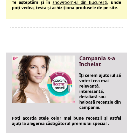
Te așteptăm și în
showroom-ul din București
, unde
poți vedea, testa și achiziționa produsele de pe site.
Campania s-a
încheiat
Îți cerem ajutorul să
votezi cea mai
relevantă,
interesantă,
detaliată sau
haioasă recenzie din
campanie.
Poți acorda stele celor mai bune recenzii și astfel
ajuți la alegerea căstigătorul premiului special .