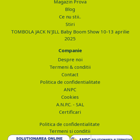
Magazin Prova
Blog
Ce nu stii..
Stiri
TOMBOLA JACK N'JILL Baby Boom Show 10-13 aprilie
2025
Companie
Despre noi
Termeni & conditii
Contact
Politica de confidentialitate
ANPC
Cookies
A.N.P.C. - SAL
Certificari
Politica de confidentialitate
Termeni si conditii