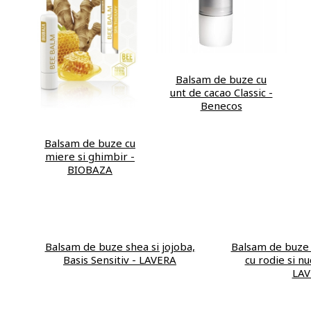
Balsam de buze cu
unt de cacao Classic -
Benecos
Balsam de buze cu
miere si ghimbir -
BIOBAZA
Balsam de buze shea si jojoba,
Balsam de buze 
Basis Sensitiv - LAVERA
cu rodie si nu
LAV