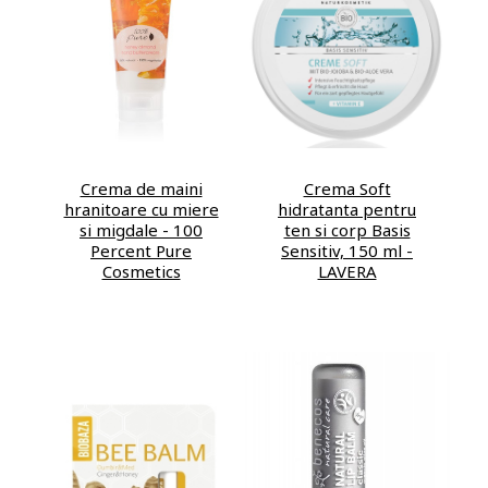
Crema de maini
Crema Soft
hranitoare cu miere
hidratanta pentru
si migdale - 100
ten si corp Basis
Percent Pure
Sensitiv, 150 ml -
Cosmetics
LAVERA