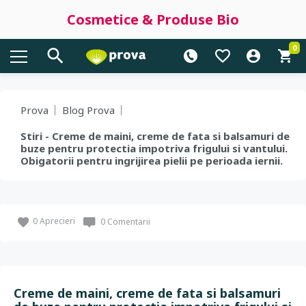
Cosmetice & Produse Bio
0
Prova
Blog Prova
Stiri - Creme de maini, creme de fata si balsamuri de
buze pentru protectia impotriva frigului si vantului.
Obigatorii pentru ingrijirea pielii pe perioada iernii.
0
Aprecieri
0 Comentarii
Creme de maini, creme de fata si balsamuri