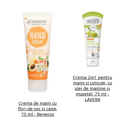
Crema 2in1 pentru
maini si cuticule, cu
ulei de masline si
musetel, 75 ml -
LAVERA
Crema de maini cu
flori de soc si caise,
75 ml - Benecos