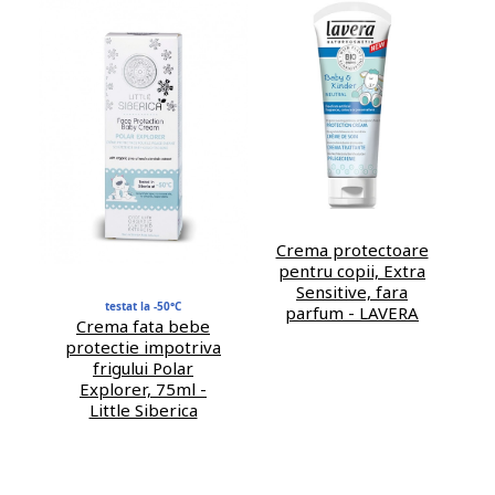
Crema protectoare
pentru copii, Extra
Sensitive, fara
testat la -50°C
parfum - LAVERA
Crema fata bebe
protectie impotriva
frigului Polar
Explorer, 75ml -
Little Siberica