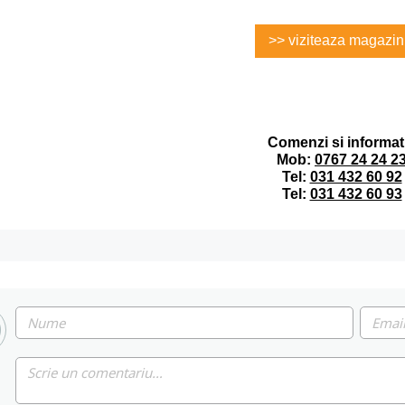
>> viziteaza magazin
Comenzi si informati
Mob:
0767 24 24 2
Tel:
031 432 60 92
Tel:
031 432 60 93