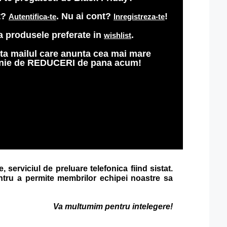
t?
. Nu ai cont?
!
Autentifica-te
Inregistreza-te
 produsele preferate in
.
wishlist
ta mailul care anunta cea mai mare
ie de REDUCERI de pana acum!
serviciul de preluare telefonica fiind sistat.
ru a permite membrilor echipei noastre sa
Va multumim pentru intelegere!