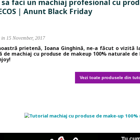
sa faci un machiaj profesional cu pr
COS | Anunt Black Friday
t in 15 November, 2017
oastră prietenă, Ioana Ginghină, ne-a făcut o vizită la
ă de machiaj cu produse de makeup 100% naturale de la
njoy!
Vezi toate produsele din tuto
Tu cum