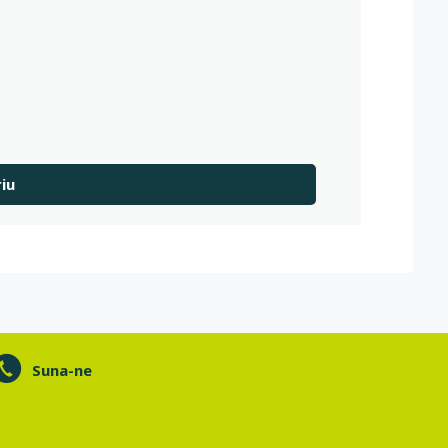
Suna-ne