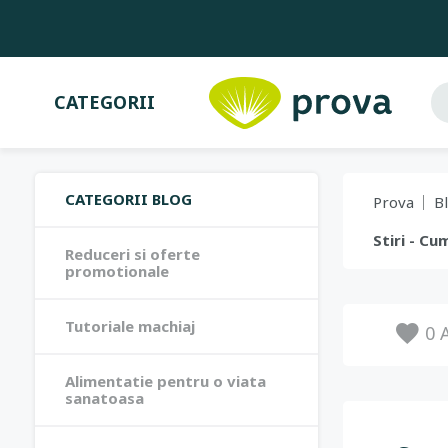
CATEGORII
CATEGORII BLOG
Prova
B
Stiri - C
Reduceri si oferte
promotionale
Tutoriale machiaj
0
A
Alimentatie pentru o viata
sanatoasa