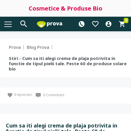
Cosmetice & Produse Bio
0
Prova
Blog Prova
Stiri - Cum sa iti alegi crema de plaja potrivita in
functie de tipul pielii tale. Peste 60 de produse solare
bio
0
Aprecieri
0 Comentarii
Cum sa iti alegi crema de plaja potrivita in