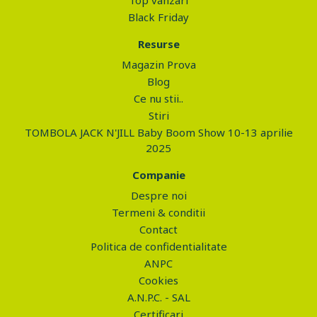
Top vanzari
Black Friday
Resurse
Magazin Prova
Blog
Ce nu stii..
Stiri
TOMBOLA JACK N'JILL Baby Boom Show 10-13 aprilie
2025
Companie
Despre noi
Termeni & conditii
Contact
Politica de confidentialitate
ANPC
Cookies
A.N.P.C. - SAL
Certificari