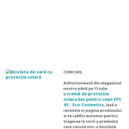
CONCURS
Achizitionează din magazinul
nostru până pe 15 iulie
cremă de protecție
o
solara bio pentru copii FPS
45 - Eco Cosmetics
, lasă o
recenzie in pagina produsului
si te califici automat pentru
tragerea la sorti a premiului
care constă intr-o bicicletă