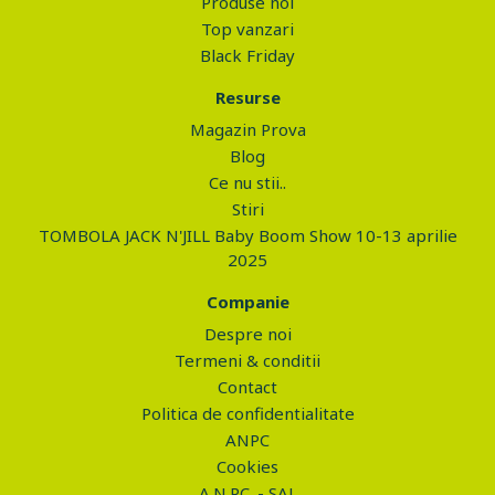
Produse noi
Top vanzari
Black Friday
Resurse
Magazin Prova
Blog
Ce nu stii..
Stiri
TOMBOLA JACK N'JILL Baby Boom Show 10-13 aprilie
2025
Companie
Despre noi
Termeni & conditii
Contact
Politica de confidentialitate
ANPC
Cookies
A.N.P.C. - SAL