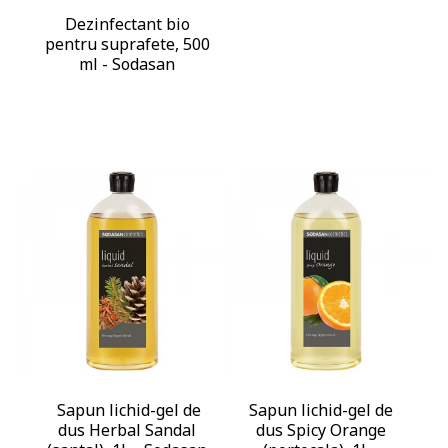
Dezinfectant bio
pentru suprafete, 500
ml - Sodasan
Sapun lichid-gel de
Sapun lichid-gel de
dus Herbal Sandal
dus Spicy Orange