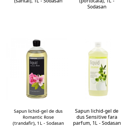
(santal), 1L - Sodasan
(portocala), 1L -
Sodasan
Sapun lichid-gel de
Sapun lichid-gel de dus
dus Sensitive fara
Romantic Rose
parfum, 1L - Sodasan
(trandafir), 1L - Sodasan