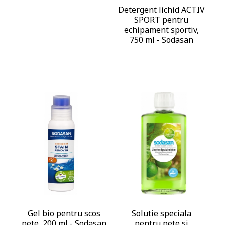
Detergent lichid ACTIV
SPORT pentru
echipament sportiv,
750 ml - Sodasan
Gel bio pentru scos
Solutie speciala
pete, 200 ml - Sodasan
pentru pete si