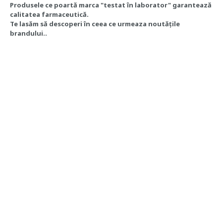
Produsele ce poartă marca "testat în laborator" garantează
calitatea farmaceutică.
Te lasăm să descoperi în ceea ce urmeaza noutățile
brandului..