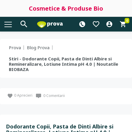
Cosmetice & Produse Bio
0
Prova
Blog Prova
Stiri - Dodorante Copii, Pasta de Dinti Albire si
Remineralizare, Lotiune Intima pH 4.0 | Noutatile
BIOBAZA
0
Aprecieri
0 Comentarii
Dodorante Copii, Pasta de Dinti Albire si