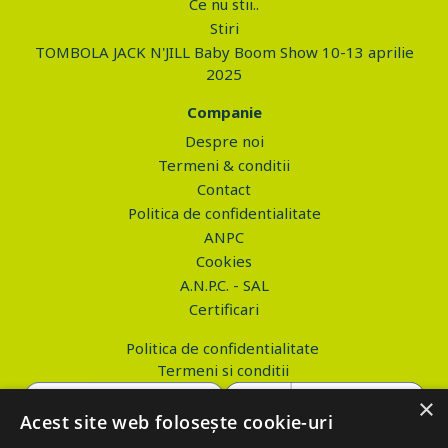
Ce nu stii..
Stiri
TOMBOLA JACK N'JILL Baby Boom Show 10-13 aprilie
2025
Companie
Despre noi
Termeni & conditii
Contact
Politica de confidentialitate
ANPC
Cookies
A.N.P.C. - SAL
Certificari
Politica de confidentialitate
Termeni si conditii
×
Acest site web folosește cookie-uri