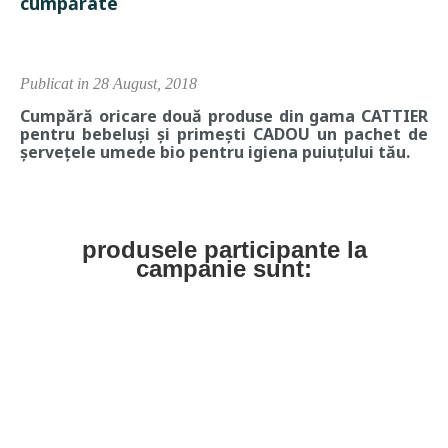
cumpărate
Publicat in 28 August, 2018
Cumpără oricare două produse din gama CATTIER
pentru bebeluși și primești CADOU un pachet de
șervețele umede bio pentru igiena puiuțului tău.
produsele participante la
campanie sunt: