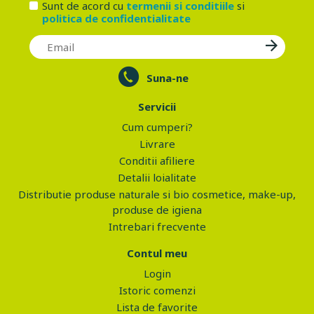
Sunt de acord cu
termenii si conditiile
si
politica de confidentialitate
Suna-ne
Servicii
Cum cumperi?
Livrare
Conditii afiliere
Detalii loialitate
Distributie produse naturale si bio cosmetice, make-up,
produse de igiena
Intrebari frecvente
Contul meu
Login
Istoric comenzi
Lista de favorite