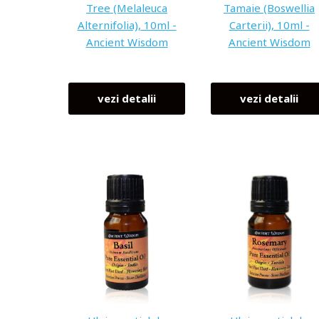
Tree (Melaleuca
Tamaie (Boswellia
Alternifolia), 10ml -
Carterii), 10ml -
Ancient Wisdom
Ancient Wisdom
vezi detalii
vezi detalii