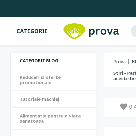
CATEGORII
CATEGORII BLOG
Prova
B
Stiri - P
Reduceri si oferte
aceste ben
promotionale
Tutoriale machiaj
0
A
Alimentatie pentru o viata
sanatoasa