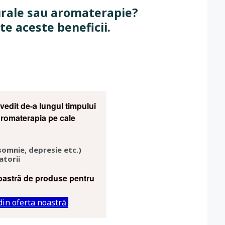
rale sau aromaterapie?
te aceste beneficii.
vedit de-a lungul timpului
 Aromaterapia pe cale
somnie, depresie etc.)
atorii
noastră de produse pentru
 din oferta noastră