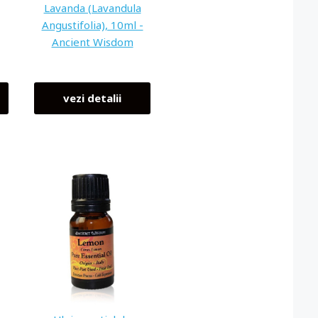
Lavanda (Lavandula
Angustifolia), 10ml -
Ancient Wisdom
vezi detalii