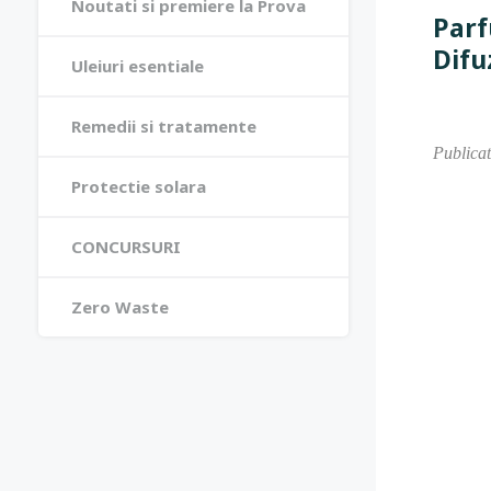
Noutati si premiere la Prova
Parf
Difu
Uleiuri esentiale
Remedii si tratamente
Publicat
Protectie solara
CONCURSURI
Zero Waste