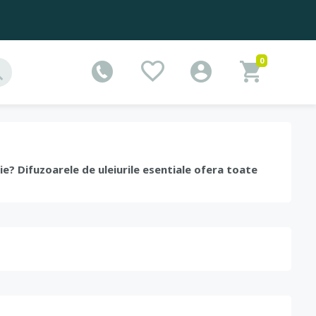
0
e? Difuzoarele de uleiurile esentiale ofera toate