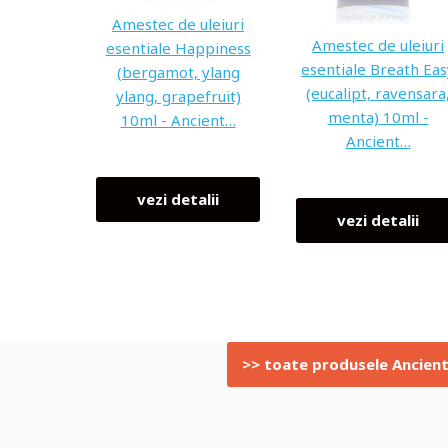
Amestec de uleiuri
Amestec de uleiuri
esentiale Happiness
esentiale Breath Eas
(bergamot, ylang
(eucalipt, ravensara
ylang, grapefruit)
menta) 10ml -
10ml - Ancient…
Ancient…
vezi detalii
vezi detalii
>> toate produsele Ancie