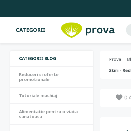
CATEGORII
CATEGORII BLOG
Prova
B
Stiri - R
Reduceri si oferte
promotionale
Tutoriale machiaj
0
A
Alimentatie pentru o viata
sanatoasa