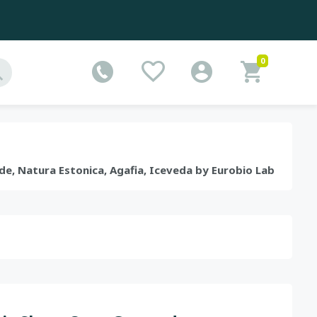
0
ude, Natura Estonica, Agafia, Iceveda by Eurobio Lab