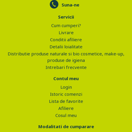
Suna-ne
Servicii
Cum cumperi?
Livrare
Conditii afiliere
Detalii loialitate
Distributie produse naturale si bio cosmetice, make-up,
produse de igiena
Intrebari frecvente
Contul meu
Login
Istoric comenzi
Lista de favorite
Afiliere
Cosul meu
Modalitati de cumparare