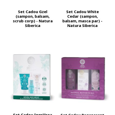
Set Cadou Gzel
Set Cadou White
(sampon, balsam,
Cedar (sampon,
scrub corp) - Natura
balsam, masca par) -
Siberica
Natura Siberica
Set Cadou Ingrijirea