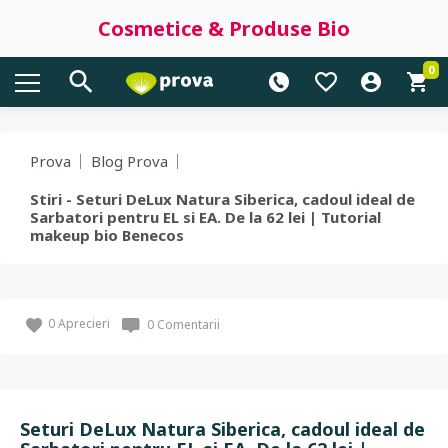
Cosmetice & Produse Bio
0
Prova
Blog Prova
Stiri - Seturi DeLux Natura Siberica, cadoul ideal de
Sarbatori pentru EL si EA. De la 62 lei | Tutorial
makeup bio Benecos
0
Aprecieri
0 Comentarii
Seturi DeLux Natura Siberica, cadoul ideal de