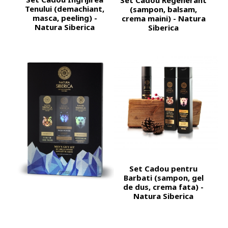
Set Cadou Regenerant
Tenului (demachiant,
(sampon, balsam,
masca, peeling) -
crema maini) - Natura
Natura Siberica
Siberica
Set Cadou pentru
Barbati (sampon, gel
de dus, crema fata) -
Natura Siberica