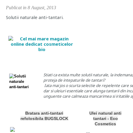
Publicat in 8 August, 2013
Solutii naturale anti-tantari.
Stiati ca exista multe solutii naturale, la indeman
proteja de intepaturile de tantari?
Iata mai jos o scurta selectie de repelente care se
dar si uleiuri esentiale care alunga tantarii din inca
unguente care calmeaza mancarimea si iritatiile 
Bratara anti-tantari
Ulei natural anti
refolosibila BUGSLOCK
tantari - Eco
Cosmetics