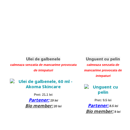
Ulei de galbenele
Unguent cu pelin
calmeaza senzatia de mancarime provocata
calmeaza senzatia de
de intepaturi
mancarime provocata de
intepaturi
Pret: 21.1 lei
Partener:
Pret: 9.5 lei
19 lei
Partener:
Bio member
:
8.5 lei
20 lei
Bio member
:
9 lei