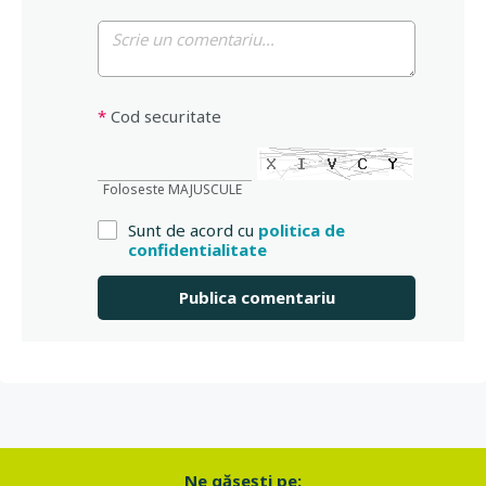
*
Cod securitate
Foloseste MAJUSCULE
Sunt de acord cu
politica de
confidentialitate
Ne găseşti pe: