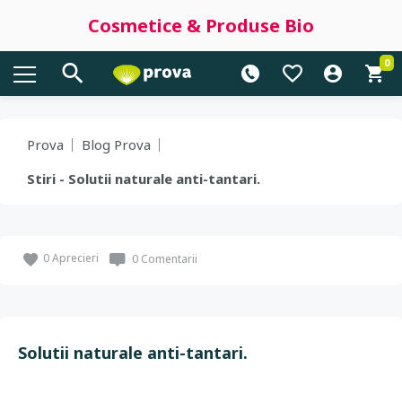
Cosmetice & Produse Bio
0
Prova
Blog Prova
Stiri - Solutii naturale anti-tantari.
0
Aprecieri
0 Comentarii
Solutii naturale anti-tantari.