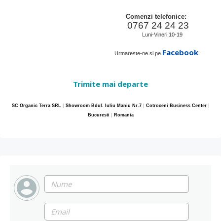
Comenzi telefonice:
0767 24 24 23
Luni-Vineri 10-19
Facebook
Urmareste-ne si pe
Trimite mai departe
SC Organic Terra SRL
|
Showroom Bdul. Iuliu Maniu Nr.7
|
Cotroceni Business Center
|
Bucuresti
|
Romania