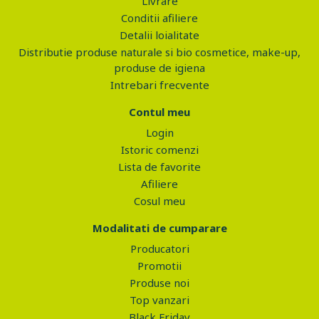
Livrare
Conditii afiliere
Detalii loialitate
Distributie produse naturale si bio cosmetice, make-up,
produse de igiena
Intrebari frecvente
Contul meu
Login
Istoric comenzi
Lista de favorite
Afiliere
Cosul meu
Modalitati de cumparare
Producatori
Promotii
Produse noi
Top vanzari
Black Friday