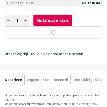
Client Entuziast:
40.37 RON
Notificare stoc
Vrei să câştigi 10% din valoarea acestui produs?
Descriere
Ingrediente
Recenzii
Întrebări şi răspun
Un parfum exotic cu efecte hranitoare pentru piele si par. Cu macadamia si
vanilie.
Un parfum deosebit revitalizant care hraneste atat simturile cat si pielea.