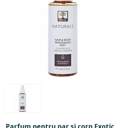
Parfum pentru par si corp Exotic