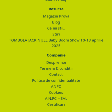
Resurse
Magazin Prova
Blog
Ce nu stii..
Stiri
TOMBOLA JACK N'JILL Baby Boom Show 10-13 aprilie
2025
Companie
Despre noi
Termeni & conditii
Contact
Politica de confidentialitate
ANPC
Cookies
A.N.P.C. - SAL
Certificari