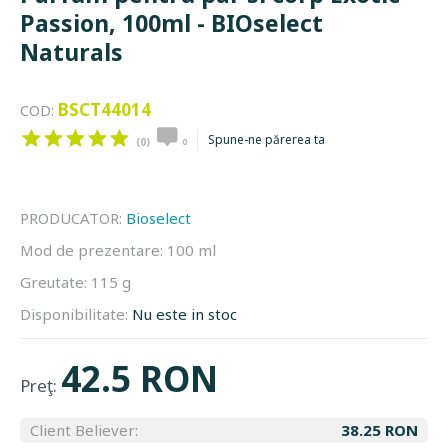
Passion, 100ml - BIOselect
Naturals
BSCT44014
COD:
Spune-ne părerea ta
(0)
0
PRODUCATOR:
Bioselect
Mod de prezentare:
100 ml
Greutate:
115 g
Disponibilitate:
Nu este in stoc
42.5 RON
Preţ:
Client Believer:
38.25 RON