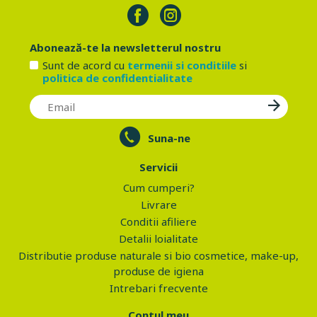
Abonează-te la newsletterul nostru
Sunt de acord cu
termenii si conditiile
si
politica de confidentialitate
Suna-ne
Servicii
Cum cumperi?
Livrare
Conditii afiliere
Detalii loialitate
Distributie produse naturale si bio cosmetice, make-up,
produse de igiena
Intrebari frecvente
Contul meu