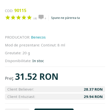
90115
COD:
Spune-ne părerea ta
(4)
0
PRODUCATOR:
Benecos
Mod de prezentare:
Continut: 8 ml
Greutate:
20 g
Disponibilitate:
In stoc
31.52 RON
Preţ:
Client Believer:
28.37 RON
Client Entuziast:
29.94 RON