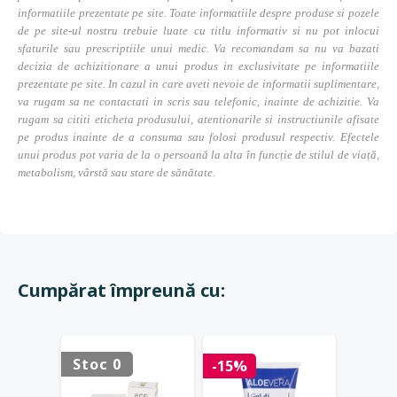
informatiile prezentate pe site. Toate informatiile despre produse si pozele
de pe site-ul nostru trebuie luate cu titlu informativ si nu pot inlocui
sfaturile sau prescriptiile unui medic. Va recomandam sa nu va bazati
decizia de achizitionare a unui produs in exclusivitate pe informatiile
prezentate pe site. In cazul in care aveti nevoie de informatii suplimentare,
va rugam sa ne contactati in scris sau telefonic, inainte de achizitie. Va
rugam sa cititi eticheta produsului, atentionarile si instructiunile afisate
pe produs inainte de a consuma sau folosi produsul respectiv. Efectele
unui produs pot varia de la o persoană la alta în funcție de stilul de viață,
metabolism, vârstă sau stare de sănătate.
Cumpărat împreună cu:
Stoc 0
Stoc 
-15%