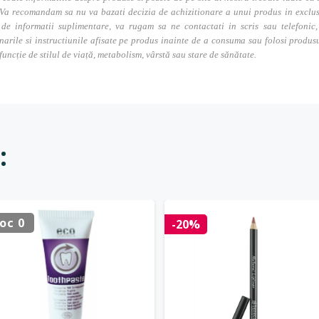
Va recomandam sa nu va bazati decizia de achizitionare a unui produs in exclusivi
 de informatii suplimentare, va rugam sa ne contactati in scris sau telefonic, 
narile si instructiunile afisate pe produs inainte de a consuma sau folosi produs
 funcție de stilul de viață, metabolism, vârstă sau stare de sănătate.
:
oc 0
-20%