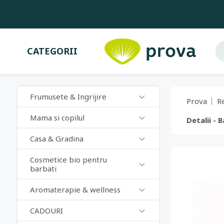
CATEGORII
Frumusete & Ingrijire
Prova
R
Mama si copilul
Detalii - 
Casa & Gradina
Cosmetice bio pentru
barbati
Aromaterapie & wellness
CADOURI