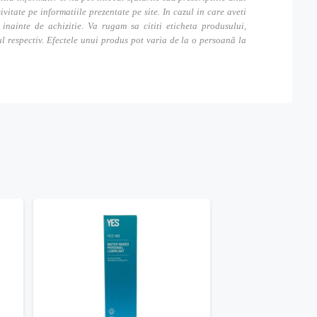
tate pe informatiile prezentate pe site. In cazul in care aveti
inainte de achizitie. Va rugam sa cititi eticheta produsului,
ul respectiv. Efectele unui produs pot varia de la o persoană la