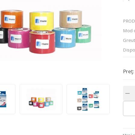
PROD
Mod 
Greut
Dispo
Preţ: