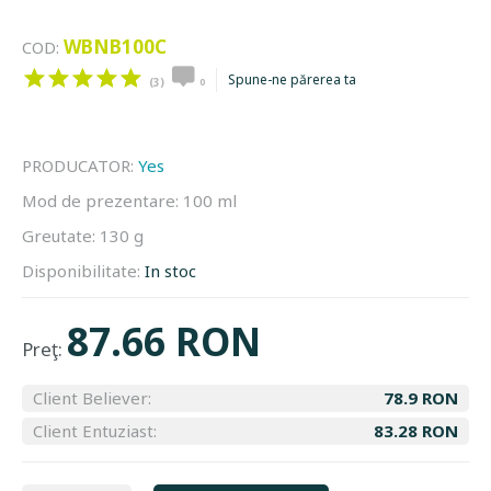
WBNB100C
COD:
Spune-ne părerea ta
(3)
0
PRODUCATOR:
Yes
Mod de prezentare:
100 ml
Greutate:
130 g
Disponibilitate:
In stoc
87.66 RON
Preţ:
Client Believer:
78.9 RON
Client Entuziast:
83.28 RON