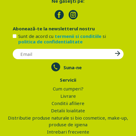
Ne găseşti pe:
Abonează-te la newsletterul nostru
Sunt de acord cu
termenii si conditiile
si
politica de confidentialitate
Suna-ne
Servicii
Cum cumperi?
Livrare
Conditii afiliere
Detalii loialitate
Distributie produse naturale si bio cosmetice, make-up,
produse de igiena
Intrebari frecvente