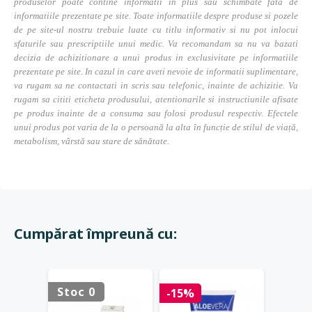
produselor poate contine informatii in plus sau schimbate fata de
informatiile prezentate pe site. Toate informatiile despre produse si pozele
de pe site-ul nostru trebuie luate cu titlu informativ si nu pot inlocui
sfaturile sau prescriptiile unui medic. Va recomandam sa nu va bazati
decizia de achizitionare a unui produs in exclusivitate pe informatiile
prezentate pe site. In cazul in care aveti nevoie de informatii suplimentare,
va rugam sa ne contactati in scris sau telefonic, inainte de achizitie. Va
rugam sa cititi eticheta produsului, atentionarile si instructiunile afisate
pe produs inainte de a consuma sau folosi produsul respectiv. Efectele
unui produs pot varia de la o persoană la alta în funcție de stilul de viață,
metabolism, vârstă sau stare de sănătate.
Cumpărat împreună cu:
Stoc 0
Stoc 
-15%