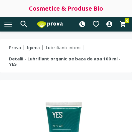
Cosmetice & Produse Bio
0
Prova
Igiena
Lubrifianti intimi
Detalii - Lubrifiant organic pe baza de apa 100 ml -
YES