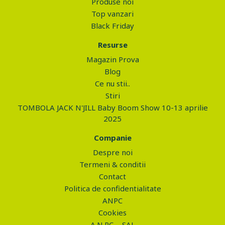
Produse noi
Top vanzari
Black Friday
Resurse
Magazin Prova
Blog
Ce nu stii..
Stiri
TOMBOLA JACK N'JILL Baby Boom Show 10-13 aprilie
2025
Companie
Despre noi
Termeni & conditii
Contact
Politica de confidentialitate
ANPC
Cookies
A.N.P.C. - SAL