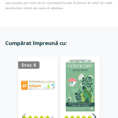
unui produs pot varia de la o persoană la alta în funcție de stilul de viață,
metabolism, vârstă sau stare de sănătate.
Cumpărat împreună cu:
Stoc 0
-20%
(8)
(5)