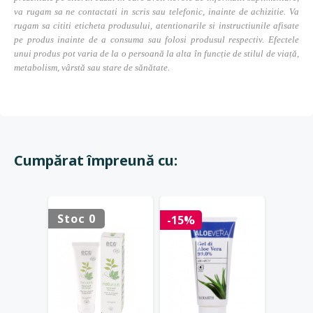
va rugam sa ne contactati in scris sau telefonic, inainte de achizitie. Va
rugam sa cititi eticheta produsului, atentionarile si instructiunile afisate
pe produs inainte de a consuma sau folosi produsul respectiv. Efectele
unui produs pot varia de la o persoană la alta în funcție de stilul de viață,
metabolism, vârstă sau stare de sănătate.
Cumpărat împreună cu:
Stoc 0
Stoc 
-15%