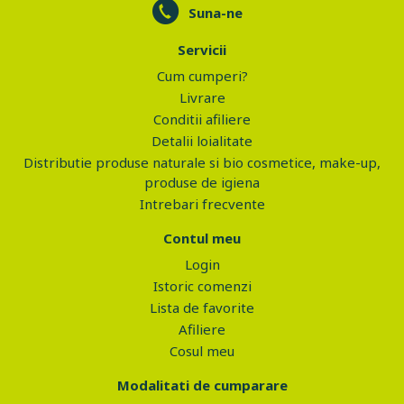
Suna-ne
Servicii
Cum cumperi?
Livrare
Conditii afiliere
Detalii loialitate
Distributie produse naturale si bio cosmetice, make-up,
produse de igiena
Intrebari frecvente
Contul meu
Login
Istoric comenzi
Lista de favorite
Afiliere
Cosul meu
Modalitati de cumparare