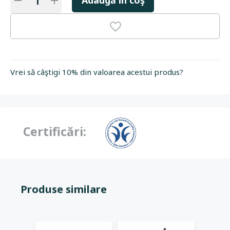
Adaugă în coş
Vrei să câştigi 10% din valoarea acestui produs?
Certificări:
Produse similare