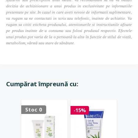
decizia de achizitionare a unui produs in exclusivitate pe informatiile
prezentate pe site. In cazul in care aveti nevoie de informatii suplimentare,
va rugam sa ne contactati in scris sau telefonic, inainte de achizitie. Va
rugam sa cititi eticheta produsului, atentionarile si instructiunile afisate
pe produs inainte de a consuma sau folosi produsul respectiv. Efectele
unui produs pot varia de la o persoană la alta în funcție de stilul de viață,
metabolism, vârstă sau stare de sănătate.
Cumpărat împreună cu:
Stoc 0
Stoc 
-15%