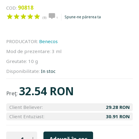
90818
COD:
Spune-ne părerea ta
(9)
1
PRODUCATOR:
Benecos
Mod de prezentare:
3 ml
Greutate:
10 g
Disponibilitate:
In stoc
32.54 RON
Preţ:
Client Believer:
29.28 RON
Client Entuziast:
30.91 RON