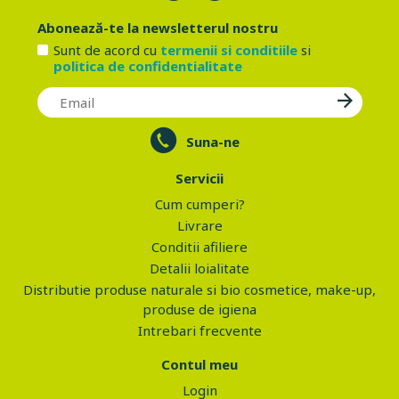
Abonează-te la newsletterul nostru
Sunt de acord cu
termenii si conditiile
si
politica de confidentialitate
Suna-ne
Servicii
Cum cumperi?
Livrare
Conditii afiliere
Detalii loialitate
Distributie produse naturale si bio cosmetice, make-up,
produse de igiena
Intrebari frecvente
Contul meu
Login