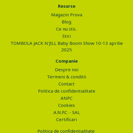
Resurse
Magazin Prova
Blog
Ce nu stii..
Stiri
TOMBOLA JACK N'JILL Baby Boom Show 10-13 aprilie
2025
Companie
Despre noi
Termeni & conditii
Contact
Politica de confidentialitate
ANPC
Cookies
A.N.P.C. - SAL
Certificari
Politica de confidentialitate