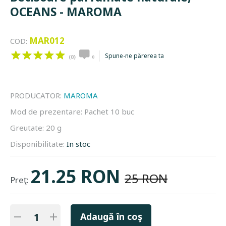
OCEANS - MAROMA
MAR012
COD:
Spune-ne părerea ta
(0)
0
PRODUCATOR:
MAROMA
Mod de prezentare:
Pachet 10 buc
Greutate:
20 g
Disponibilitate:
In stoc
21.25 RON
25 RON
Preţ:
Adaugă în coş