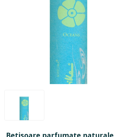
Betisoare parfumate naturale,