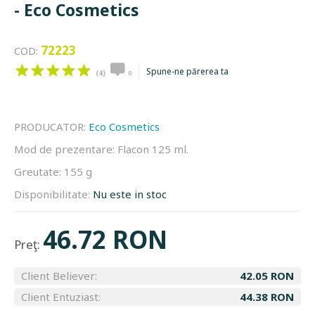
- Eco Cosmetics
72223
COD:
Spune-ne părerea ta
(4)
0
PRODUCATOR:
Eco Cosmetics
Mod de prezentare:
Flacon 125 ml.
Greutate:
155 g
Disponibilitate:
Nu este in stoc
46.72 RON
Preţ:
Client Believer:
42.05 RON
Client Entuziast:
44.38 RON