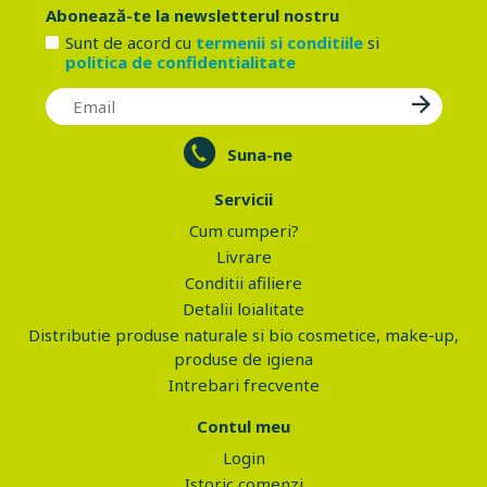
Abonează-te la newsletterul nostru
Sunt de acord cu
termenii si conditiile
si
politica de confidentialitate
Suna-ne
Servicii
Cum cumperi?
Livrare
Conditii afiliere
Detalii loialitate
Distributie produse naturale si bio cosmetice, make-up,
produse de igiena
Intrebari frecvente
Contul meu
Login
Istoric comenzi