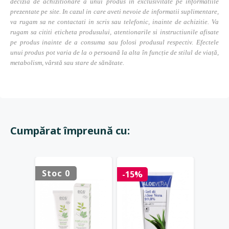
decizia de achizitionare a unui produs in exclusivitate pe informatiile
prezentate pe site. In cazul in care aveti nevoie de informatii suplimentare,
va rugam sa ne contactati in scris sau telefonic, inainte de achizitie. Va
rugam sa cititi eticheta produsului, atentionarile si instructiunile afisate
pe produs inainte de a consuma sau folosi produsul respectiv. Efectele
unui produs pot varia de la o persoană la alta în funcție de stilul de viață,
metabolism, vârstă sau stare de sănătate.
Cumpărat împreună cu:
Stoc 0
Stoc 
-15%