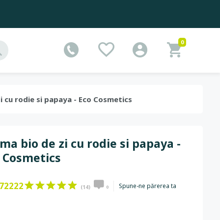
0
zi cu rodie si papaya - Eco Cosmetics
ma bio de zi cu rodie si papaya -
 Cosmetics
72222
Spune-ne părerea ta
(14)
0