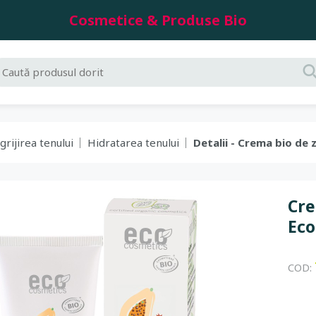
Cosmetice & Produse Bio
grijirea tenului
Hidratarea tenului
Detalii - Crema bio de 
Cre
Eco
COD: