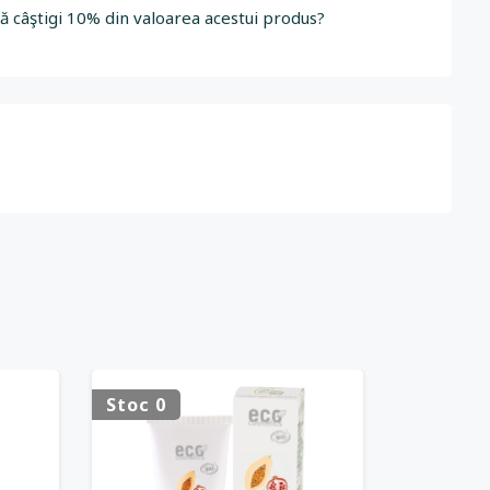
să câştigi 10% din valoarea acestui produs?
Stoc 0
Stoc 0