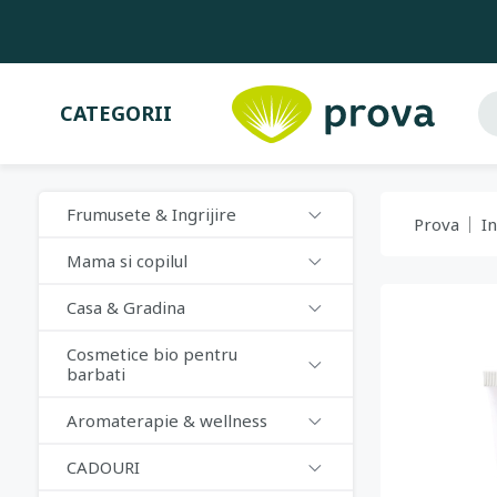
CATEGORII
Frumusete & Ingrijire
Prova
In
Mama si copilul
Casa & Gradina
Cosmetice bio pentru
barbati
Aromaterapie & wellness
CADOURI