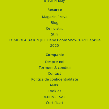
Black Friday
Resurse
Magazin Prova
Blog
Ce nu stii..
Stiri
TOMBOLA JACK N'JILL Baby Boom Show 10-13 aprilie
2025
Companie
Despre noi
Termeni & conditii
Contact
Politica de confidentialitate
ANPC
Cookies
A.N.P.C. - SAL
Certificari