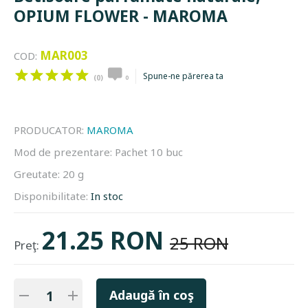
OPIUM FLOWER - MAROMA
MAR003
COD:
Spune-ne părerea ta
(0)
0
PRODUCATOR:
MAROMA
Mod de prezentare:
Pachet 10 buc
Greutate:
20 g
Disponibilitate:
In stoc
21.25 RON
25 RON
Preţ:
Adaugă în coş