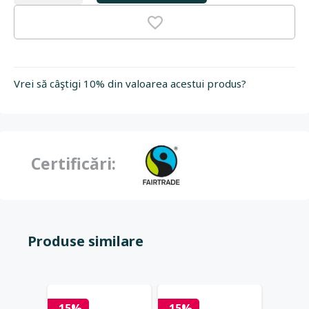
Vrei să câştigi 10% din valoarea acestui produs?
Certificări:
Produse similare
-15%
-15%
-15%