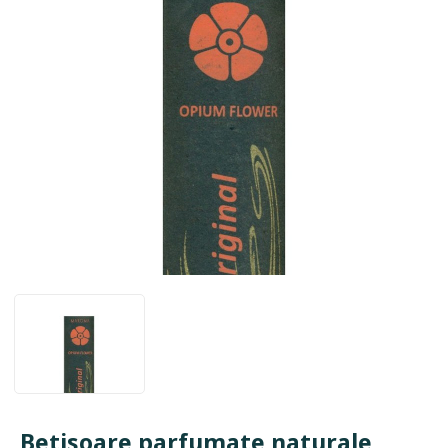
Betisoare parfumate naturale,