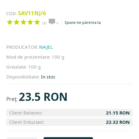
SAV11NJ/6
COD:
Spune-ne părerea ta
(1)
0
PRODUCATOR:
NAJEL
Mod de prezentare:
100 g
Greutate:
100 g
Disponibilitate:
In stoc
23.5 RON
Preţ:
Client Believer:
21.15 RON
Client Entuziast:
22.32 RON