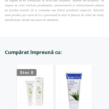
va rugam sa ne contactati in scris sau telefonic, inainte de achizitie. Va
rugam sa cititi eticheta produsului, atentionarile si instructiunile afisate
pe produs inainte de a consuma sau folosi produsul respectiv. Efectele
unui produs pot varia de la o persoană la alta în funcție de stilul de viață,
metabolism, vârstă sau stare de sănătate.
Cumpărat împreună cu:
Stoc 0
Stoc 