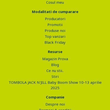
Cosul meu
Modalitati de cumparare
Producatori
Promotii
Produse noi
Top vanzari
Black Friday
Resurse
Magazin Prova
Blog
Ce nu stii..
Stiri
TOMBOLA JACK N'JILL Baby Boom Show 10-13 aprilie
2025
Companie
Despre noi