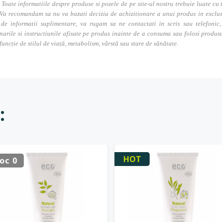
. Toate informatiile despre produse si pozele de pe site-ul nostru trebuie luate cu t
Va recomandam sa nu va bazati decizia de achizitionare a unui produs in exclusivi
 de informatii suplimentare, va rugam sa ne contactati in scris sau telefonic, 
narile si instructiunile afisate pe produs inainte de a consuma sau folosi produs
 funcție de stilul de viață, metabolism, vârstă sau stare de sănătate.
:
HOT
oc 0