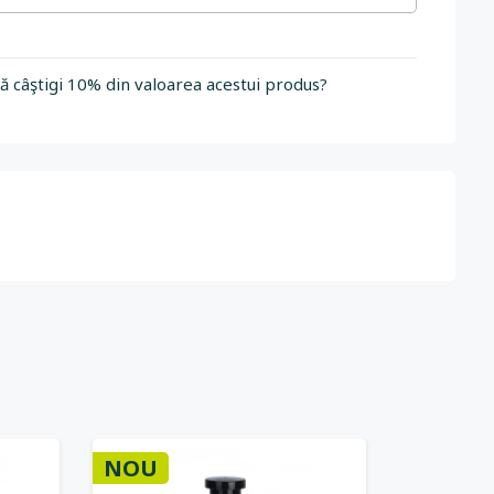
să câştigi 10% din valoarea acestui produs?
NOU
-15%