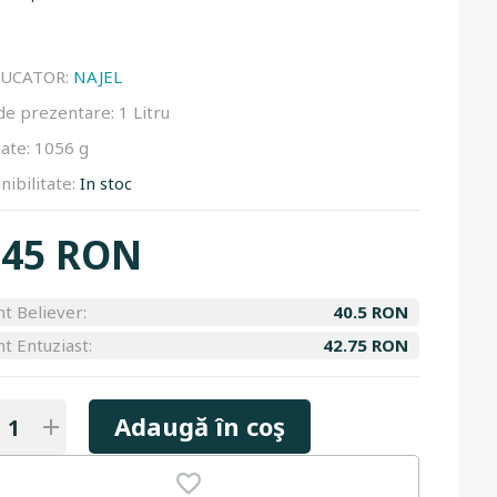
UCATOR:
NAJEL
de prezentare:
1 Litru
ate:
1056 g
nibilitate:
In stoc
45 RON
nt Believer:
40.5 RON
nt Entuziast:
42.75 RON
Adaugă în coş