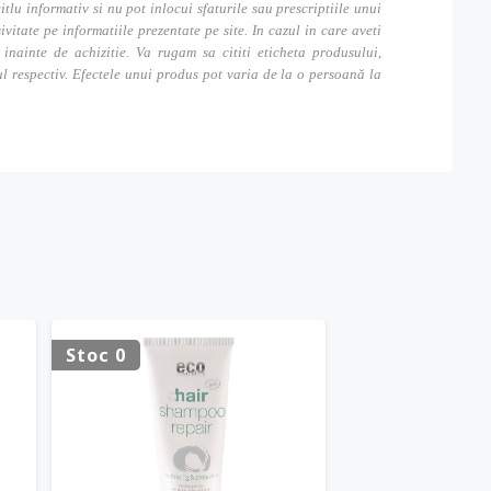
itlu informativ si nu pot inlocui sfaturile sau prescriptiile unui
tate pe informatiile prezentate pe site. In cazul in care aveti
inainte de achizitie. Va rugam sa cititi eticheta produsului,
ul respectiv. Efectele unui produs pot varia de la o persoană la
Stoc 0
-80%