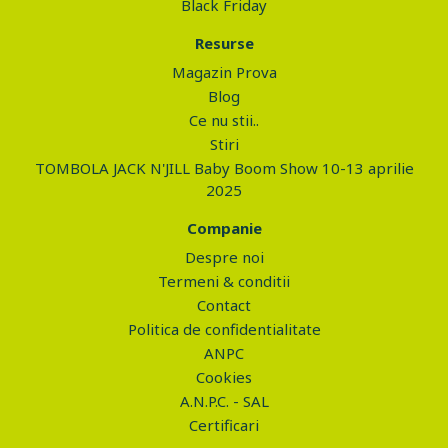
Black Friday
Resurse
Magazin Prova
Blog
Ce nu stii..
Stiri
TOMBOLA JACK N'JILL Baby Boom Show 10-13 aprilie
2025
Companie
Despre noi
Termeni & conditii
Contact
Politica de confidentialitate
ANPC
Cookies
A.N.P.C. - SAL
Certificari