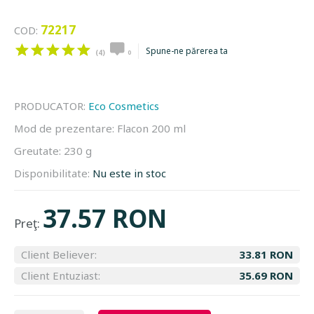
72217
COD:
Spune-ne părerea ta
(4)
0
PRODUCATOR:
Eco Cosmetics
Mod de prezentare:
Flacon 200 ml
Greutate:
230 g
Disponibilitate:
Nu este in stoc
37.57 RON
Preţ:
Client Believer:
33.81 RON
Client Entuziast:
35.69 RON