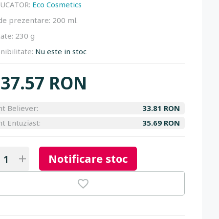
UCATOR:
Eco Cosmetics
de prezentare:
200 ml.
ate:
230 g
nibilitate:
Nu este in stoc
37.57 RON
nt Believer:
33.81 RON
nt Entuziast:
35.69 RON
Notificare stoc