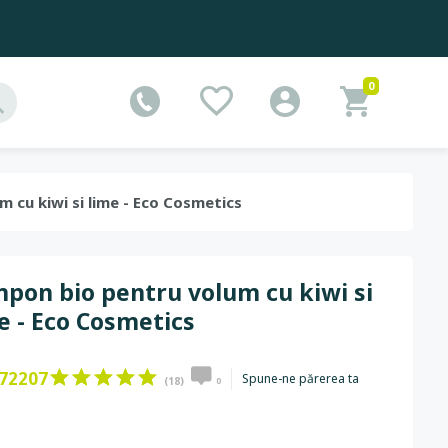
0
m cu kiwi si lime - Eco Cosmetics
pon bio pentru volum cu kiwi si
e - Eco Cosmetics
72207
Spune-ne părerea ta
(18)
0