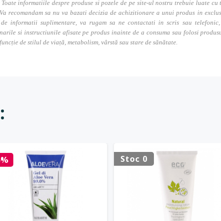
. Toate informatiile despre produse si pozele de pe site-ul nostru trebuie luate cu t
Va recomandam sa nu va bazati decizia de achizitionare a unui produs in exclusivi
 de informatii suplimentare, va rugam sa ne contactati in scris sau telefonic, 
narile si instructiunile afisate pe produs inainte de a consuma sau folosi produs
 funcție de stilul de viață, metabolism, vârstă sau stare de sănătate.
:
Stoc 0
5%