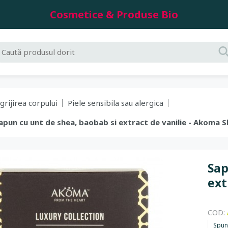
Cosmetice & Produse Bio
grijirea corpului
Piele sensibila sau alergica
Sapun cu unt de shea, baobab si extract de vanilie - Akoma S
Sap
ext
COD:
Spun