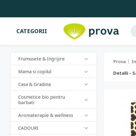
CATEGORII
Frumusete & Ingrijire
Prova
In
Mama si copilul
Detalii - 
Casa & Gradina
Cosmetice bio pentru
barbati
Aromaterapie & wellness
CADOURI