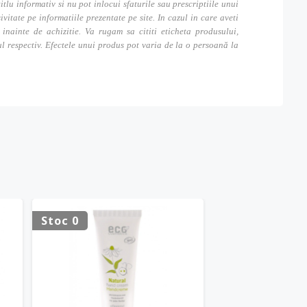
itlu informativ si nu pot inlocui sfaturile sau prescriptiile unui
tate pe informatiile prezentate pe site. In cazul in care aveti
inainte de achizitie. Va rugam sa cititi eticheta produsului,
ul respectiv. Efectele unui produs pot varia de la o persoană la
Stoc 0
Stoc 0