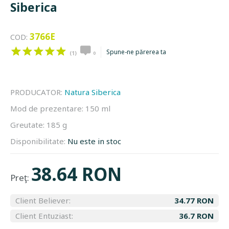
Siberica
3766E
COD:
Spune-ne părerea ta
(1)
0
PRODUCATOR:
Natura Siberica
Mod de prezentare:
150 ml
Greutate:
185 g
Disponibilitate:
Nu este in stoc
38.64 RON
Preţ:
Client Believer:
34.77 RON
Client Entuziast:
36.7 RON