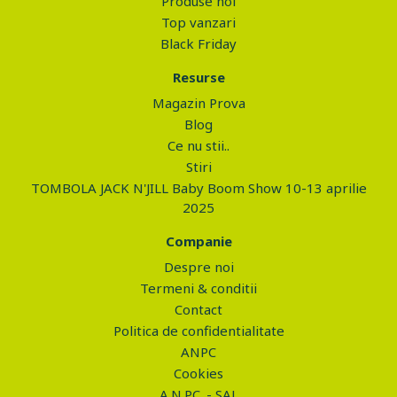
Produse noi
Top vanzari
Black Friday
Resurse
Magazin Prova
Blog
Ce nu stii..
Stiri
TOMBOLA JACK N'JILL Baby Boom Show 10-13 aprilie
2025
Companie
Despre noi
Termeni & conditii
Contact
Politica de confidentialitate
ANPC
Cookies
A.N.P.C. - SAL