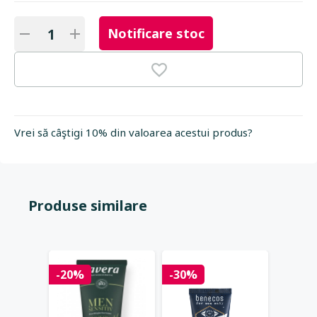
Notificare stoc
Vrei să câştigi 10% din valoarea acestui produs?
Produse similare
HOT
-20%
-30%