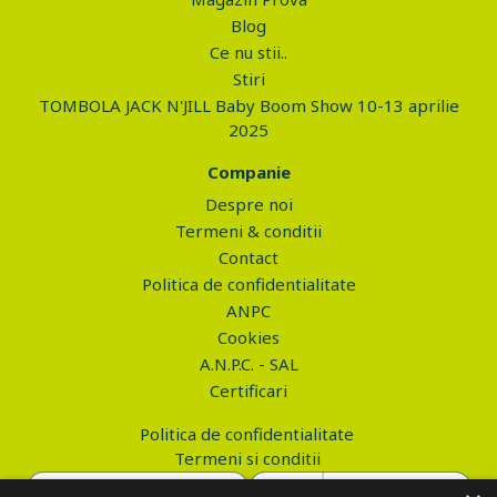
Blog
Ce nu stii..
Stiri
TOMBOLA JACK N'JILL Baby Boom Show 10-13 aprilie
2025
Companie
Despre noi
Termeni & conditii
Contact
Politica de confidentialitate
ANPC
Cookies
A.N.P.C. - SAL
Certificari
Politica de confidentialitate
Termeni si conditii