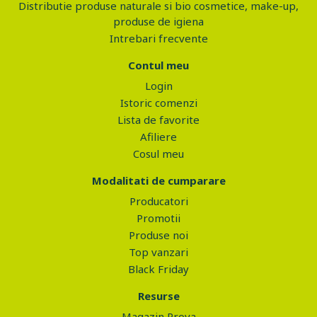
Distributie produse naturale si bio cosmetice, make-up,
produse de igiena
Intrebari frecvente
Contul meu
Login
Istoric comenzi
Lista de favorite
Afiliere
Cosul meu
Modalitati de cumparare
Producatori
Promotii
Produse noi
Top vanzari
Black Friday
Resurse
Magazin Prova