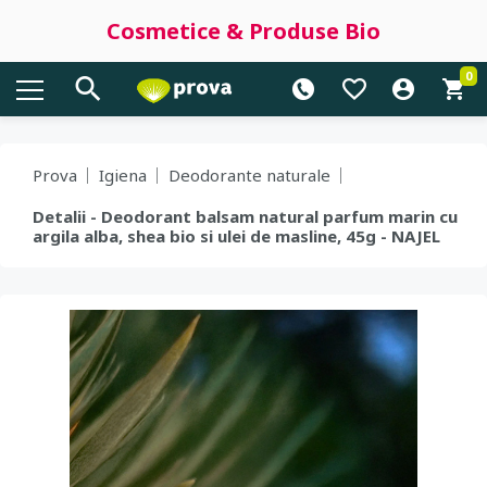
Cosmetice & Produse Bio
0
Prova
Igiena
Deodorante naturale
Detalii - Deodorant balsam natural parfum marin cu
argila alba, shea bio si ulei de masline, 45g - NAJEL