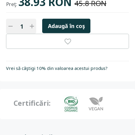
38.93 RON
45.8 RON
Preţ:
Adaugă în coş
Vrei să câştigi 10% din valoarea acestui produs?
Certificări: