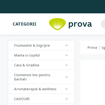
CATEGORII
Frumusete & Ingrijire
Prova
I
Mama si copilul
Casa & Gradina
Cosmetice bio pentru
barbati
Aromaterapie & wellness
CADOURI