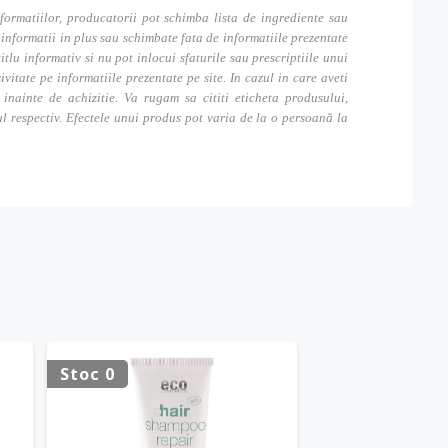
formatiilor, producatorii pot schimba lista de ingrediente sau
nformatii in plus sau schimbate fata de informatiile prezentate
itlu informativ si nu pot inlocui sfaturile sau prescriptiile unui
tate pe informatiile prezentate pe site. In cazul in care aveti
inainte de achizitie. Va rugam sa cititi eticheta produsului,
ul respectiv. Efectele unui produs pot varia de la o persoană la
Stoc 0
Stoc 0