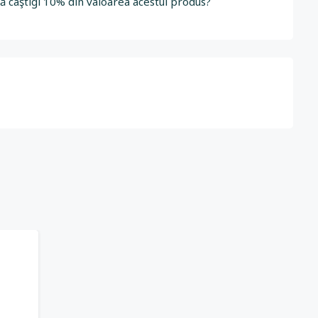
să câştigi 10% din valoarea acestui produs?