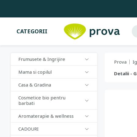
CATEGORII
Frumusete & Ingrijire
Prova
I
Mama si copilul
Detalii -
Casa & Gradina
Cosmetice bio pentru
barbati
Aromaterapie & wellness
CADOURI