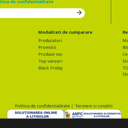
itica de confidentialitate
Modalitati de cumparare
Re
Producatori
Ma
Promotii
Bl
Produse noi
Ce 
Top vanzari
Sti
Black Friday
TO
Sh
Politica de confidentialitate
Termeni si conditii