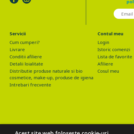
pol
Servicii
Contul meu
Cum cumperi?
Login
Livrare
Istoric comenzi
Conditii afiliere
Lista de favorite
Detalii loialitate
Afiliere
Distributie produse naturale si bio
Cosul meu
cosmetice, make-up, produse de igiena
Intrebari frecvente
Acest site web folosește cookie-uri