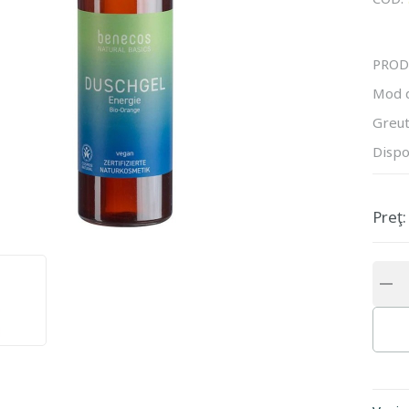
PROD
Mod 
Greut
Dispo
Preţ: