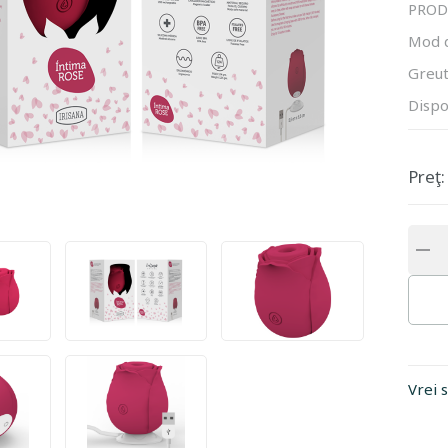
PROD
Mod 
Greut
Dispo
Preţ:
Vrei 