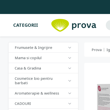
CATEGORII
Frumusete & Ingrijire
Prova
I
Mama si copilul
Casa & Gradina
Cosmetice bio pentru
barbati
Aromaterapie & wellness
CADOURI