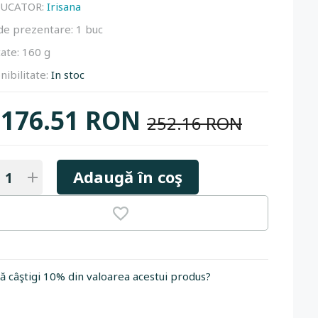
UCATOR:
Irisana
de prezentare:
1 buc
ate:
160 g
nibilitate:
In stoc
176.51 RON
252.16 RON
Adaugă în coş
să câştigi 10% din valoarea acestui produs?