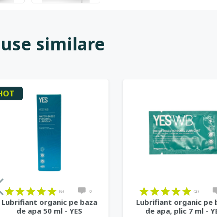
use similare
HOT
(6)
0
(2)
Lubrifiant organic pe baza
Lubrifiant organic pe
de apa 50 ml - YES
de apa, plic 7 ml - Y