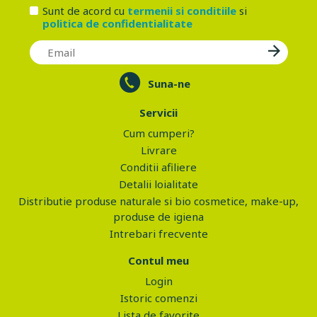
Sunt de acord cu
termenii si conditiile
si
politica de confidentialitate
Suna-ne
Servicii
Cum cumperi?
Livrare
Conditii afiliere
Detalii loialitate
Distributie produse naturale si bio cosmetice, make-up,
produse de igiena
Intrebari frecvente
Contul meu
Login
Istoric comenzi
Lista de favorite