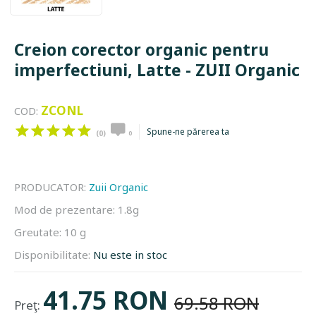
Creion corector organic pentru
imperfectiuni, Latte - ZUII Organic
ZCONL
COD:
Spune-ne părerea ta
(0)
0
PRODUCATOR:
Zuii Organic
Mod de prezentare:
1.8g
Greutate:
10 g
Disponibilitate:
Nu este in stoc
41.75 RON
69.58 RON
Preţ: