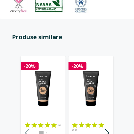
Produse similare
-20%
-20%
-20%
(0)
(14)
0