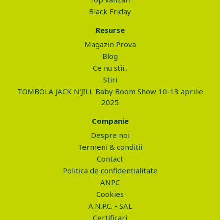
Black Friday
Resurse
Magazin Prova
Blog
Ce nu stii..
Stiri
TOMBOLA JACK N'JILL Baby Boom Show 10-13 aprilie
2025
Companie
Despre noi
Termeni & conditii
Contact
Politica de confidentialitate
ANPC
Cookies
A.N.P.C. - SAL
Certificari