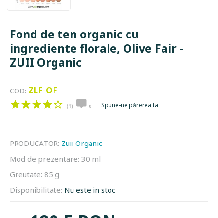
Fond de ten organic cu
ingrediente florale, Olive Fair -
ZUII Organic
ZLF-OF
COD:
Spune-ne părerea ta
(1)
0
PRODUCATOR:
Zuii Organic
Mod de prezentare:
30 ml
Greutate:
85 g
Disponibilitate:
Nu este in stoc