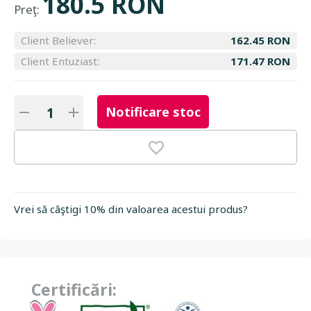
180.5 RON
Preţ:
Client Believer:
162.45 RON
Client Entuziast:
171.47 RON
Notificare stoc
Vrei să câştigi 10% din valoarea acestui produs?
Certificări: