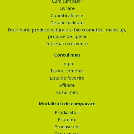
Cum cumperi?
Livrare
Conditii afiliere
Detalii loialitate
Distributie produse naturale si bio cosmetice, make-up,
produse de igiena
Intrebari frecvente
Contul meu
Login
Istoric comenzi
Lista de favorite
Afiliere
Cosul meu
Modalitati de cumparare
Producatori
Promotii
Produse noi
Top vanzari