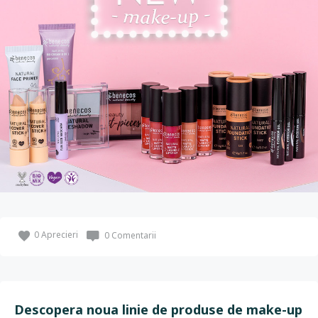
0
Aprecieri
0 Comentarii
Descopera noua linie de produse de make-up