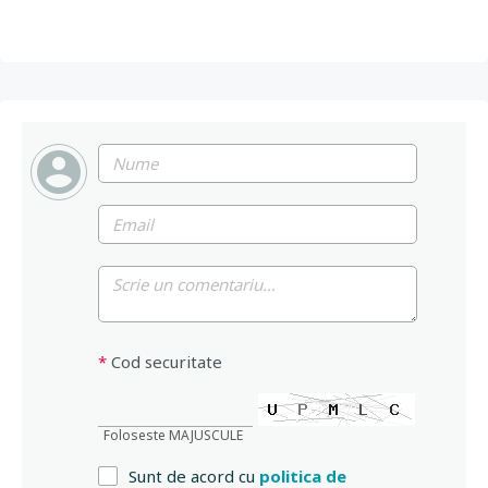
*
Cod securitate
Foloseste MAJUSCULE
Sunt de acord cu
politica de