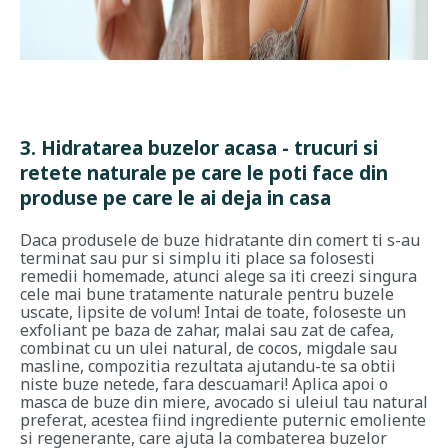
3. Hidratarea buzelor acasa - trucuri si
retete naturale pe care le poti face din
produse pe care le ai deja in casa
Daca produsele de buze hidratante din comert ti s-au
terminat sau pur si simplu iti place sa folosesti
remedii homemade, atunci alege sa iti creezi singura
cele mai bune tratamente naturale pentru buzele
uscate, lipsite de volum! Intai de toate, foloseste un
exfoliant pe baza de zahar, malai sau zat de cafea,
combinat cu un ulei natural, de cocos, migdale sau
masline, compozitia rezultata ajutandu-te sa obtii
niste buze netede, fara descuamari! Aplica apoi o
masca de buze din miere, avocado si uleiul tau natural
preferat, acestea fiind ingrediente puternic emoliente
si regenerante, care ajuta la combaterea buzelor