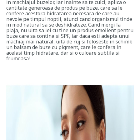
in machiajul buzelor, iar inainte sa te culci, aplica o
cantitate generoasa de produs pe buze, care sa le
confere acestora hidratarea necesara de care au
nevoie pe timpul noptii, atunci cand organismul tinde
in mod natural sa se deshidrateze. Cand mergi la
plaja, nu uita sa iei cu tine un produs emolient pentru
buze care sa contina si SPF, iar daca esti adepta unui
machiaj mai natural, uita de ruj si foloseste in schimb
un balsam de buze cu pigment, care le confera in
acelasi timp hidratare, dar si o culoare subtila si
frumoasa!