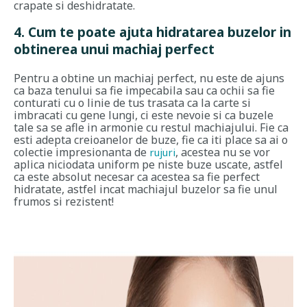
crapate si deshidratate.
4. Cum te poate ajuta hidratarea buzelor in
obtinerea unui machiaj perfect
Pentru a obtine un machiaj perfect, nu este de ajuns
ca baza tenului sa fie impecabila sau ca ochii sa fie
conturati cu o linie de tus trasata ca la carte si
imbracati cu gene lungi, ci este nevoie si ca buzele
tale sa se afle in armonie cu restul machiajului. Fie ca
esti adepta creioanelor de buze, fie ca iti place sa ai o
colectie impresionanta de
, acestea nu se vor
rujuri
aplica niciodata uniform pe niste buze uscate, astfel
ca este absolut necesar ca acestea sa fie perfect
hidratate, astfel incat machiajul buzelor sa fie unul
frumos si rezistent!