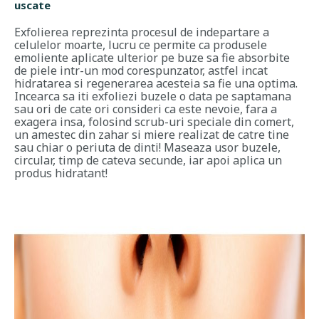
uscate
Exfolierea reprezinta procesul de indepartare a
celulelor moarte, lucru ce permite ca produsele
emoliente aplicate ulterior pe buze sa fie absorbite
de piele intr-un mod corespunzator, astfel incat
hidratarea si regenerarea acesteia sa fie una optima.
Incearca sa iti exfoliezi buzele o data pe saptamana
sau ori de cate ori consideri ca este nevoie, fara a
exagera insa, folosind scrub-uri speciale din comert,
un amestec din zahar si miere realizat de catre tine
sau chiar o periuta de dinti! Maseaza usor buzele,
circular, timp de cateva secunde, iar apoi aplica un
produs hidratant!