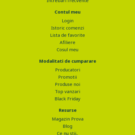
Intrebari frecvente
Contul meu
Login
Istoric comenzi
Lista de favorite
Afiliere
Cosul meu
Modalitati de cumparare
Producatori
Promotii
Produse noi
Top vanzari
Black Friday
Resurse
Magazin Prova
Blog
Ce nu stii..