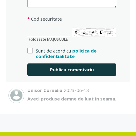
*
Cod securitate
Foloseste MAJUSCULE
Sunt de acord cu
politica de
confidentialitate
Unisor Cornelia
2023-06-13
Aveti produse demne de luat in seama.