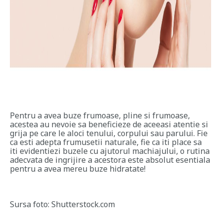
Pentru a avea buze frumoase, pline si frumoase,
acestea au nevoie sa beneficieze de aceeasi atentie si
grija pe care le aloci tenului, corpului sau parului. Fie
ca esti adepta frumusetii naturale, fie ca iti place sa
iti evidentiezi buzele cu ajutorul machiajului, o rutina
adecvata de ingrijire a acestora este absolut esentiala
pentru a avea mereu buze hidratate!
Sursa foto: Shutterstock.com