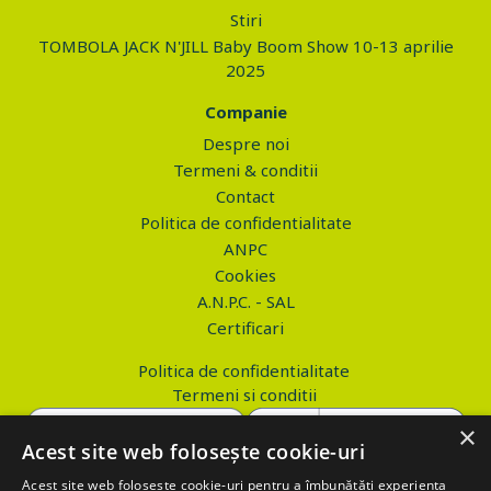
Stiri
TOMBOLA JACK N'JILL Baby Boom Show 10-13 aprilie
2025
Companie
Despre noi
Termeni & conditii
Contact
Politica de confidentialitate
ANPC
Cookies
A.N.P.C. - SAL
Certificari
Politica de confidentialitate
Termeni si conditii
×
Acest site web folosește cookie-uri
Acest site web folosește cookie-uri pentru a îmbunătăți experiența