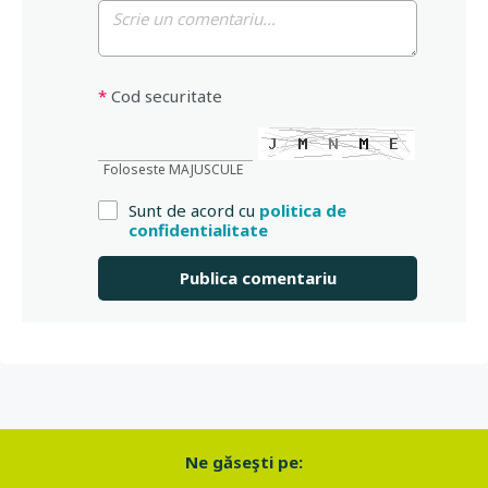
*
Cod securitate
Foloseste MAJUSCULE
Sunt de acord cu
politica de
confidentialitate
Ne găseşti pe: