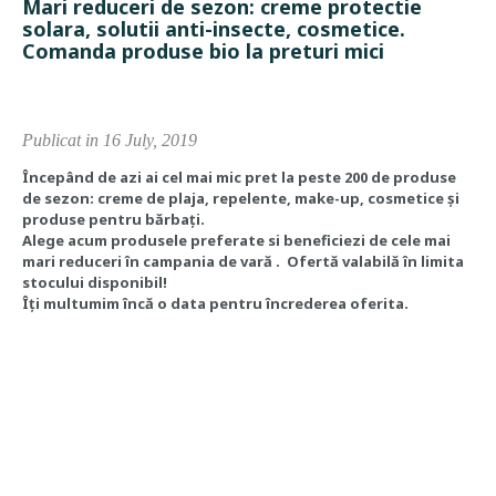
Mari reduceri de sezon: creme protectie
solara, solutii anti-insecte, cosmetice.
Comanda produse bio la preturi mici
Publicat in 16 July, 2019
Începând de azi ai cel mai mic pret la peste 200 de produse
de sezon: creme de plaja, repelente, make-up, cosmetice și
produse pentru bărbați.
Alege acum produsele preferate si beneficiezi de cele mai
mari reduceri în campania de vară .
Ofertă valabilă în limita
stocului disponibil!
Îți multumim încă o data pentru încrederea oferita.