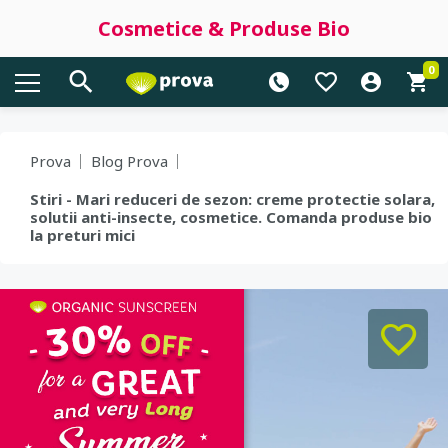
Cosmetice & Produse Bio
0
Prova
Blog Prova
Stiri - Mari reduceri de sezon: creme protectie solara,
solutii anti-insecte, cosmetice. Comanda produse bio
la preturi mici