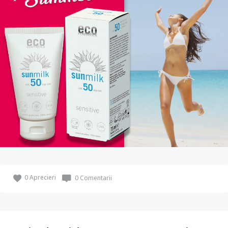
0
Aprecieri
0 Comentarii