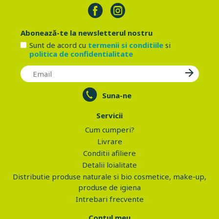
Abonează-te la newsletterul nostru
Sunt de acord cu
termenii si conditiile
si
politica de confidentialitate
Suna-ne
Servicii
Cum cumperi?
Livrare
Conditii afiliere
Detalii loialitate
Distributie produse naturale si bio cosmetice, make-up,
produse de igiena
Intrebari frecvente
Contul meu