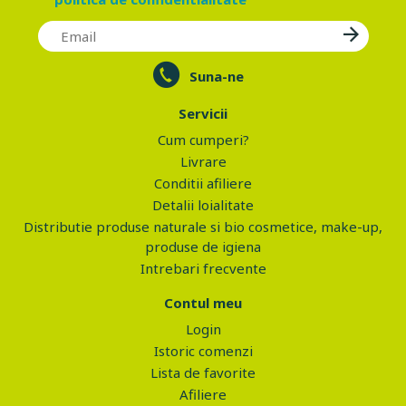
Suna-ne
Servicii
Cum cumperi?
Livrare
Conditii afiliere
Detalii loialitate
Distributie produse naturale si bio cosmetice, make-up,
produse de igiena
Intrebari frecvente
Contul meu
Login
Istoric comenzi
Lista de favorite
Afiliere