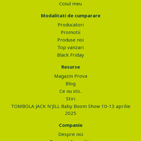
Cosul meu
Modalitati de cumparare
Producatori
Promotii
Produse noi
Top vanzari
Black Friday
Resurse
Magazin Prova
Blog
Ce nu stii..
Stiri
TOMBOLA JACK N'JILL Baby Boom Show 10-13 aprilie
2025
Companie
Despre noi