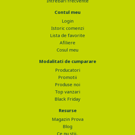
Intrebari frecvente
Contul meu
Login
Istoric comenzi
Lista de favorite
Afiliere
Cosul meu
Modalitati de cumparare
Producatori
Promotii
Produse noi
Top vanzari
Black Friday
Resurse
Magazin Prova
Blog
Ce nu stii..