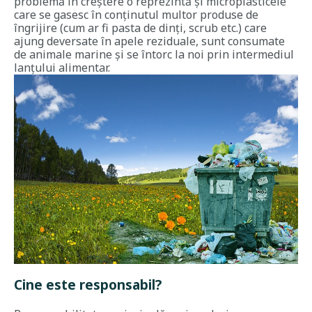
problemă în creștere o reprezintă și microplasticele
care se gasesc în conținutul multor produse de
îngrijire (cum ar fi pasta de dinți, scrub etc.) care
ajung deversate în apele reziduale, sunt consumate
de animale marine și se întorc la noi prin intermediul
lanțului alimentar.
Cine este responsabil?