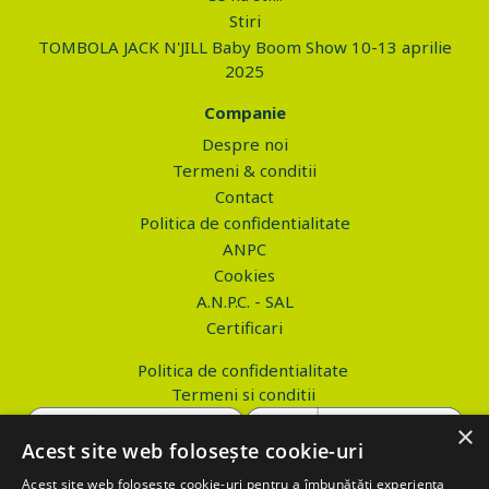
Stiri
TOMBOLA JACK N'JILL Baby Boom Show 10-13 aprilie
2025
Companie
Despre noi
Termeni & conditii
Contact
Politica de confidentialitate
ANPC
Cookies
A.N.P.C. - SAL
Certificari
Politica de confidentialitate
Termeni si conditii
×
Acest site web folosește cookie-uri
Acest site web folosește cookie-uri pentru a îmbunătăți experiența