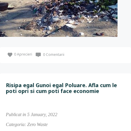
0
Aprecieri
0 Comentarii
Risipa egal Gunoi egal Poluare. Afla cum le
poti opri si cum poti face economie
Publicat in 5 January, 2022
Categoria: Zero Waste