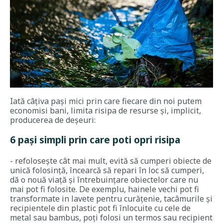
Iată câțiva pași mici prin care fiecare din noi putem
economisi bani, limita risipa de resurse și, implicit,
producerea de deșeuri:
6 pași simpli prin care poti opri risipa
- refolosește cât mai mult, evită să cumperi obiecte de
unică folosință, încearcă să repari în loc să cumperi,
dă o nouă viață și întrebuințare obiectelor care nu
mai pot fi folosite. De exemplu, hainele vechi pot fi
transformate in lavete pentru curățenie, tacâmurile și
recipientele din plastic pot fi înlocuite cu cele de
metal sau bambus, poți folosi un termos sau recipient