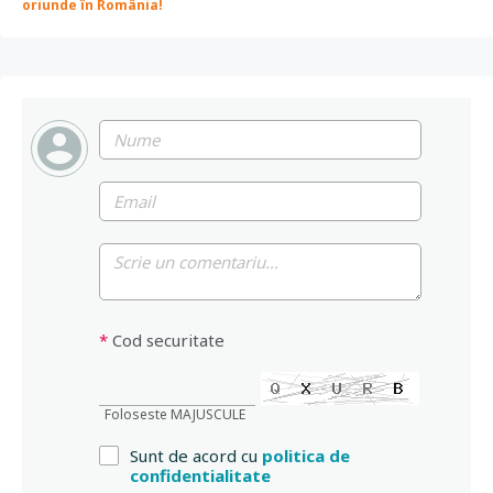
oriunde în România!
*
Cod securitate
Foloseste MAJUSCULE
Sunt de acord cu
politica de
confidentialitate