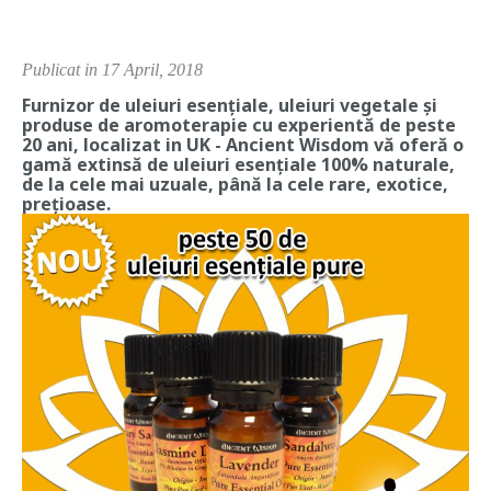
Publicat in 17 April, 2018
Furnizor de uleiuri esențiale, uleiuri vegetale și
produse de aromoterapie cu experientă de peste
20 ani, localizat in UK -
Ancient Wisdom
vă oferă o
gamă extinsă de uleiuri esențiale 100% naturale,
de la cele mai uzuale, până la cele rare, exotice,
prețioase.