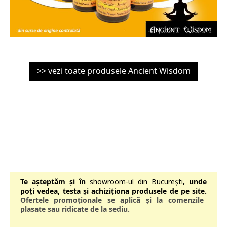
>> vezi toate produsele Ancient Wisdom
Te așteptăm și în
showroom-ul din București
, unde
poți vedea, testa și achiziționa produsele de pe site.
Ofertele promoționale se aplică și la comenzile
plasate sau ridicate de la sediu.