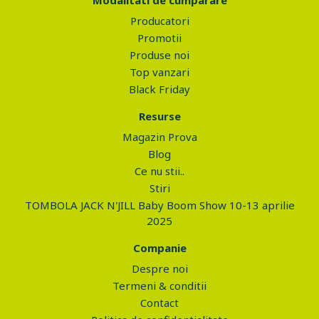
Modalitati de cumparare
Producatori
Promotii
Produse noi
Top vanzari
Black Friday
Resurse
Magazin Prova
Blog
Ce nu stii..
Stiri
TOMBOLA JACK N'JILL Baby Boom Show 10-13 aprilie
2025
Companie
Despre noi
Termeni & conditii
Contact