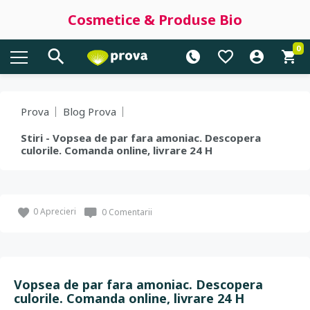
Cosmetice & Produse Bio
0
Prova
Blog Prova
Stiri - Vopsea de par fara amoniac. Descopera
culorile. Comanda online, livrare 24 H
0
Aprecieri
0 Comentarii
Vopsea de par fara amoniac. Descopera
culorile. Comanda online, livrare 24 H