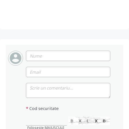
*
Cod securitate
Foloseste MAJUSCULE