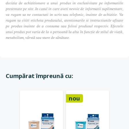
decizia de achizitionare a unui produs in exclusivitate pe informatiile
prezentate pe site. In cazul in care aveti nevoie de informatii suplimentare,
va rugam sa ne contactati in scris sau telefonic, inainte de achizitie. Va
rugam sa cititi eticheta produsului, atentionarile si instructiunile afisate
pe produs inainte de a consuma sau folosi produsul respectiv. Efectele
unui produs pot varia de la o persoană la alta în funcție de stilul de viață,
metabolism, vârstă sau stare de sănătate.
Cumpărat împreună cu:
nou
-15%