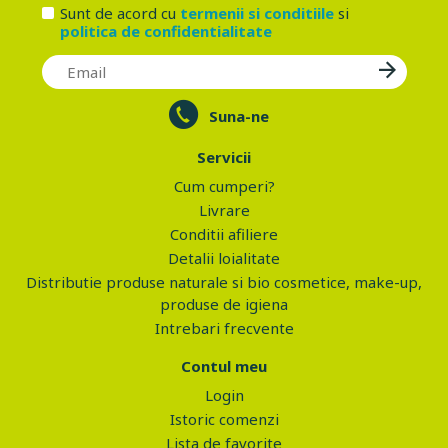
Sunt de acord cu
termenii si conditiile
si
politica de confidentialitate
Suna-ne
Servicii
Cum cumperi?
Livrare
Conditii afiliere
Detalii loialitate
Distributie produse naturale si bio cosmetice, make-up,
produse de igiena
Intrebari frecvente
Contul meu
Login
Istoric comenzi
Lista de favorite