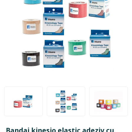
Bandaj kinesio elastic adeziv cu