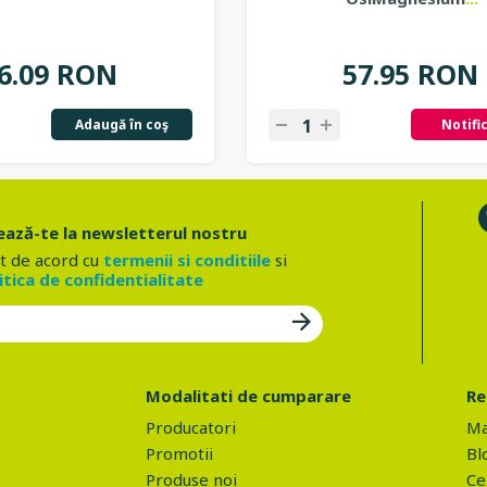
6.09 RON
57.95 RON
Adaugă în coş
Notifi
ază-te la newsletterul nostru
t de acord cu
termenii si conditiile
si
itica de confidentialitate
Modalitati de cumparare
Re
Producatori
Ma
Promotii
Bl
Produse noi
Ce 