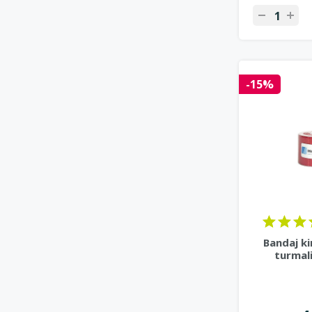
-15%
Bandaj ki
turmali