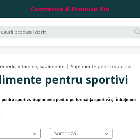
Cosmetice & Produse Bio
emedii, vitamine, suplimente
Suplimente pentru sportivi
limente pentru sportivi
pentru sportivi. Suplimente pentru performanța sportivă și întreținere
11
Sortează