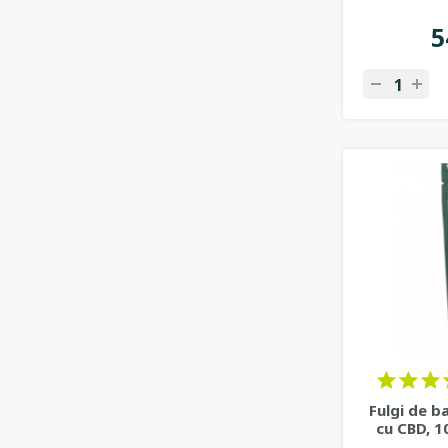
5
Fulgi de b
cu CBD, 