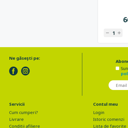
6
Ne găseşti pe:
Abone
Sun
pol
Servicii
Contul meu
Cum cumperi?
Login
Livrare
Istoric comenzi
Conditii afiliere
Lista de favorite