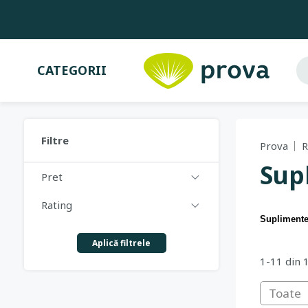
CATEGORII
Filtre
Prova
R
Sup
Pret
Rating
Suplimente 
Aplică filtrele
1-11 din 
Toate