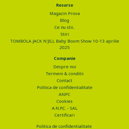
Resurse
Magazin Prova
Blog
Ce nu stii..
Stiri
TOMBOLA JACK N'JILL Baby Boom Show 10-13 aprilie
2025
Companie
Despre noi
Termeni & conditii
Contact
Politica de confidentialitate
ANPC
Cookies
A.N.P.C. - SAL
Certificari
Politica de confidentialitate