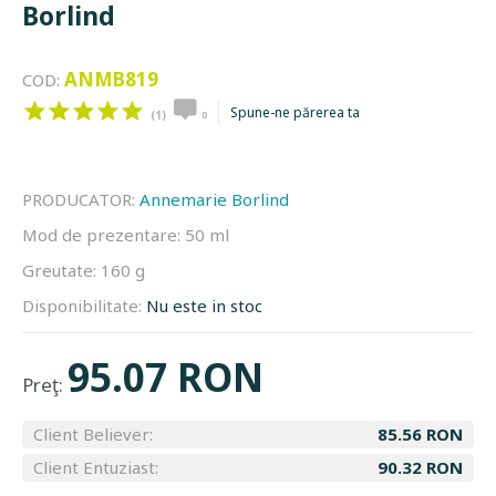
Borlind
ANMB819
COD:
Spune-ne părerea ta
(1)
0
PRODUCATOR:
Annemarie Borlind
Mod de prezentare:
50 ml
Greutate:
160 g
Disponibilitate:
Nu este in stoc
95.07 RON
Preţ:
Client Believer:
85.56 RON
Client Entuziast:
90.32 RON