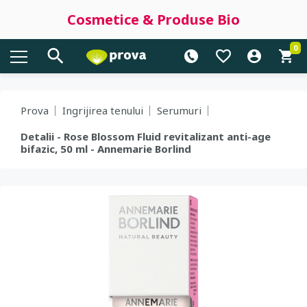
Cosmetice & Produse Bio
0
Prova
Ingrijirea tenului
Serumuri
Detalii - Rose Blossom Fluid revitalizant anti-age
bifazic, 50 ml - Annemarie Borlind