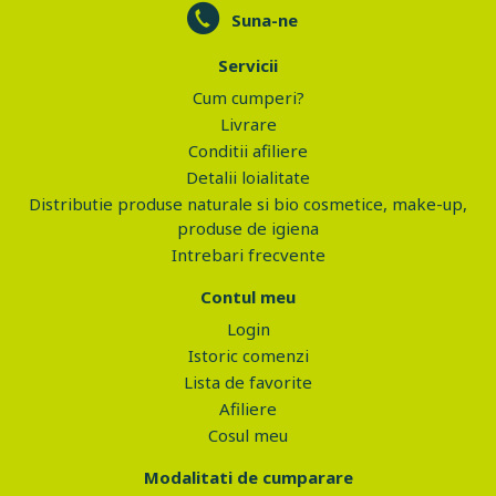
Suna-ne
Servicii
Cum cumperi?
Livrare
Conditii afiliere
Detalii loialitate
Distributie produse naturale si bio cosmetice, make-up,
produse de igiena
Intrebari frecvente
Contul meu
Login
Istoric comenzi
Lista de favorite
Afiliere
Cosul meu
Modalitati de cumparare