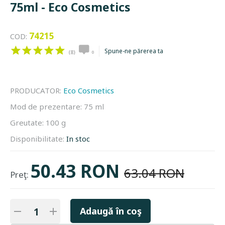
75ml - Eco Cosmetics
74215
COD:
Spune-ne părerea ta
(8)
0
PRODUCATOR:
Eco Cosmetics
Mod de prezentare:
75 ml
Greutate:
100 g
Disponibilitate:
In stoc
50.43 RON
63.04 RON
Preţ:
Adaugă în coş