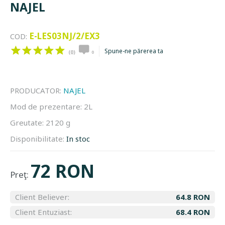
NAJEL
E-LES03NJ/2/EX3
COD:
Spune-ne părerea ta
(0)
0
PRODUCATOR:
NAJEL
Mod de prezentare:
2L
Greutate:
2120 g
Disponibilitate:
In stoc
72 RON
Preţ:
Client Believer:
64.8 RON
Client Entuziast:
68.4 RON